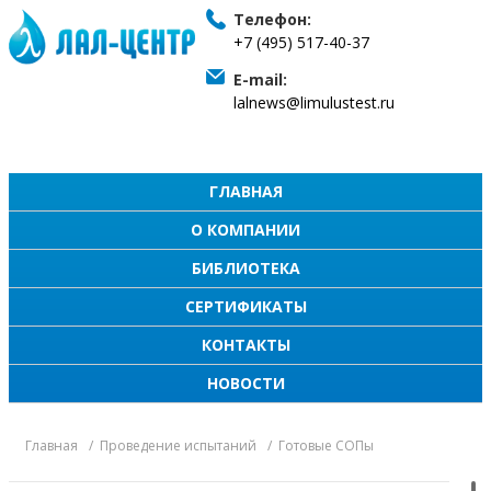
Телефон:
+7 (495) 517-40-37
E-mail:
lalnews@limulustest.ru
ГЛАВНАЯ
О КОМПАНИИ
БИБЛИОТЕКА
СЕРТИФИКАТЫ
КОНТАКТЫ
НОВОСТИ
Главная
Проведение испытаний
Готовые СОПы