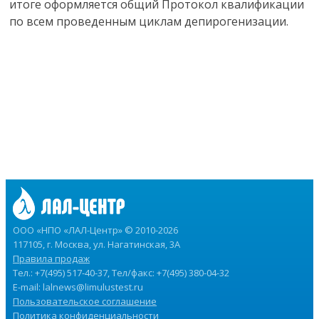
итоге оформляется общий Протокол квалификации
по всем проведенным циклам депирогенизации.
ООО «НПО «ЛАЛ-Центр» © 2010-2026
117105, г. Москва, ул. Нагатинская, 3А
Правила продаж
Тел.: +7(495) 517-40-37, Тел/факс: +7(495) 380-04-32
E-mail:
lalnews@limulustest.ru
Пользовательское соглашение
Политика конфиденциальности