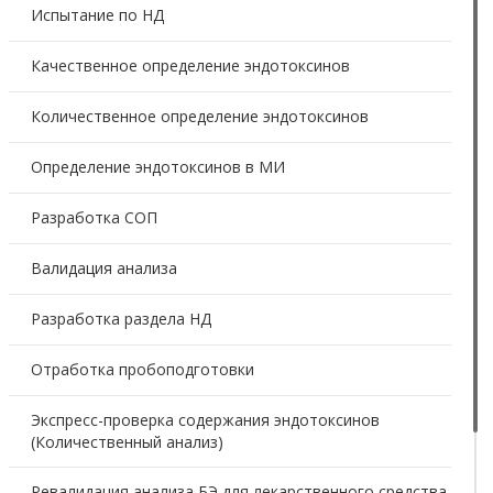
Испытание по НД
Качественное определение эндотоксинов
Количественное определение эндотоксинов
Определение эндотоксинов в МИ
Разработка СОП
Валидация анализа
Разработка раздела НД
Отработка пробоподготовки
Экспресс-проверка содержания эндотоксинов
(Количественный анализ)
Ревалидация анализа БЭ для лекарственного средства