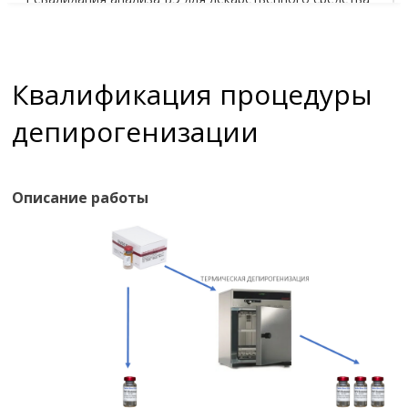
Квалификация депирогенизации
Квалификация процедуры
депирогенизации
Описание работы