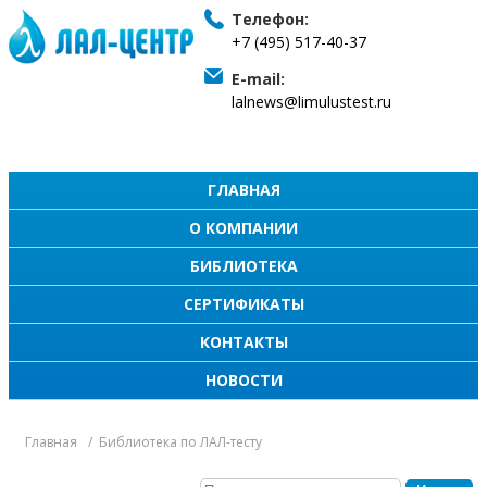
Телефон:
+7 (495) 517-40-37
E-mail:
lalnews@limulustest.ru
ГЛАВНАЯ
О КОМПАНИИ
БИБЛИОТЕКА
СЕРТИФИКАТЫ
КОНТАКТЫ
НОВОСТИ
Главная
Библиотека по ЛАЛ-тесту