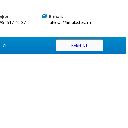
ефон:
E-mail:
495) 517-40-37
lalnews@limulustest.ru
ТИ
КАБИНЕТ