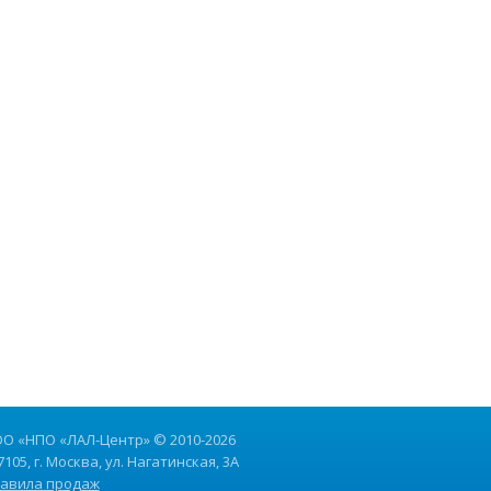
О «НПО «ЛАЛ-Центр» © 2010-2026
7105, г. Москва, ул. Нагатинская, 3А
авила продаж