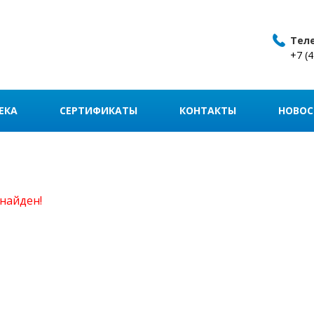
Тел
+7 (
ЕКА
СЕРТИФИКАТЫ
КОНТАКТЫ
НОВОС
найден!