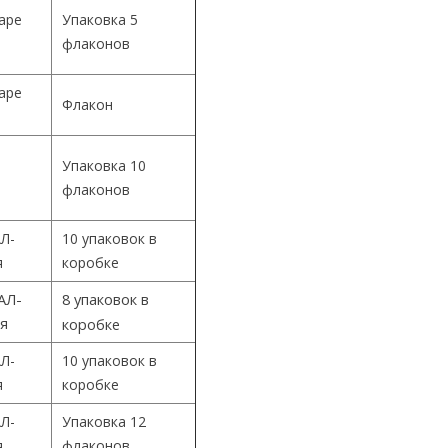
Cape
Упаковка 5
флаконов
Cape
Флакон
Упаковка 10
й
флаконов
Л-
10 упаковок в
я
коробке
АЛ-
8 упаковок в
ия
коробке
Л-
10 упаковок в
я
коробке
Л-
Упаковка 12
я
флаконов