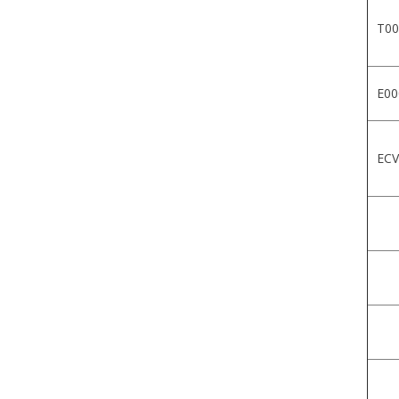
T00
E00
ECV