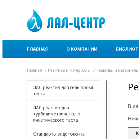
ГЛАВНАЯ
О КОМПАНИИ
БИБЛИОТ
Главная
Реактивы и материалы
Реактивы и материалы
Ре
ЛАЛ-реактив для гель-тромб
теста
В да
ЛАЛ-реактив для
турбидиметрического
Ниже
кинетического теста
К
Стандарты эндотоксина