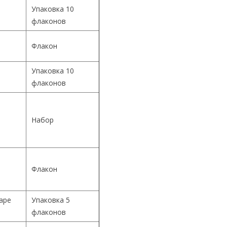
Упаковка 10
флаконов
Флакон
Упаковка 10
й
флаконов
й
Набор
й
Флакон
Cape
Упаковка 5
флаконов