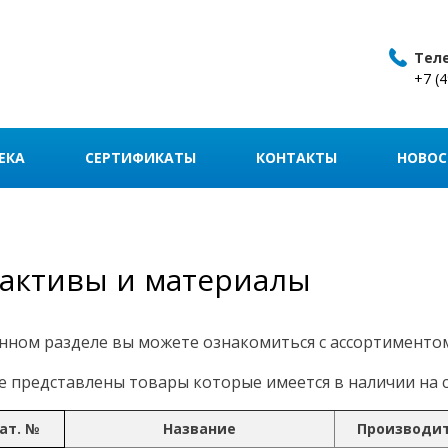
Тел
+7 (
ЕКА
СЕРТИФИКАТЫ
КОНТАКТЫ
НОВОС
активы и материалы
нном разделе вы можете ознакомиться с ассортименто
 представлены товары которые имеется в наличии на с
ат. №
Название
Производи