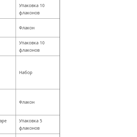
Упаковка 10
флаконов
Флакон
Упаковка 10
й
флаконов
й
Набор
й
Флакон
Cape
Упаковка 5
флаконов