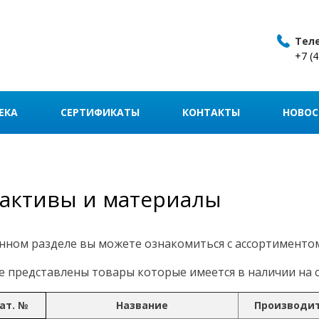
Тел
+7 (
ЕКА
СЕРТИФИКАТЫ
КОНТАКТЫ
НОВОС
активы и материалы
нном разделе вы можете ознакомиться с ассортименто
 представлены товары которые имеется в наличии на с
ат. №
Название
Производи