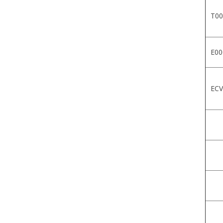
T00
E00
ECV