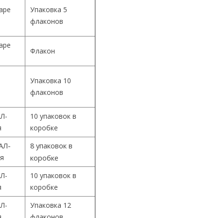
Cape
Упаковка 5
флаконов
Cape
Флакон
Упаковка 10
й
флаконов
Л-
10 упаковок в
я
коробке
АЛ-
8 упаковок в
ия
коробке
Л-
10 упаковок в
я
коробке
Л-
Упаковка 12
я
флаконов