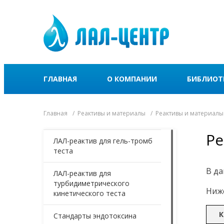
ГЛАВНАЯ
О КОМПАНИИ
БИБЛИОТ
Главная
Реактивы и материалы
Реактивы и материалы
Ре
ЛАЛ-реактив для гель-тромб
теста
В да
ЛАЛ-реактив для
турбидиметрического
Ниже
кинетического теста
К
Стандарты эндотоксина