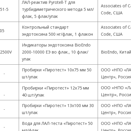
ЛАЛ-реактив Pyrotell-T для
Associates of 
51-5
турбидиметрического метода 5 мл/
Code, США
флак, 5 флак/упак
Контрольный стандарт
Associates of 
05
эндотоксина 500 нг/флак, 1 флакон
Code, США
Индикаторы эндотоксина BioEndo
2500V
2000-10000 ЕЭ во флак., 10 флак/
BioEndo, Кита
упак
Пробирки «Пиротест» 10х75 мм 50
ООО «НПО «ЛА
-
шт/упак
Центр», Росси
ООО «НПО «Л
Пробирки «Пиротест» 12х75 мм
Центр», Росс
-
40 шт/упак
Пробирки «Пиротест» 13х100 мм 30
ООО «НПО «ЛА
-
шт/упак
Центр», Росси
Вода для ЛАЛ-теста «Пиротест» 50
ООО «НПО «ЛА
-
мл/флак
Центр», Росси