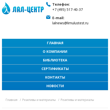
Телефон:
+7 (495) 517-40-37
E-mail:
lalnews@limulustest.ru
ГЛАВНАЯ
О КОМПАНИИ
БИБЛИОТЕКА
СЕРТИФИКАТЫ
КОНТАКТЫ
НОВОСТИ
Главная
Реактивы и материалы
Реактивы и материалы