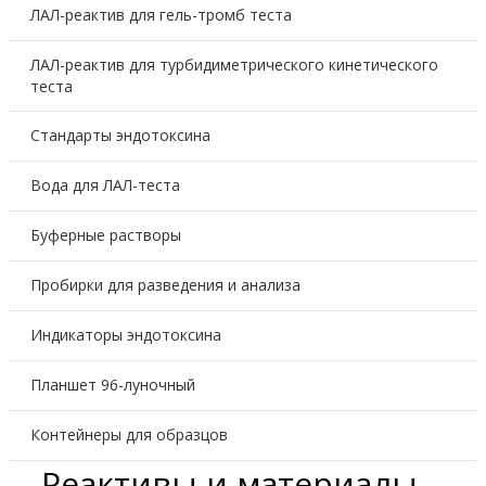
ЛАЛ-реактив для гель-тромб теста
ЛАЛ-реактив для турбидиметрического кинетического
теста
Стандарты эндотоксина
Вода для ЛАЛ-теста
Буферные растворы
Пробирки для разведения и анализа
Индикаторы эндотоксина
Планшет 96-луночный
Контейнеры для образцов
Реактивы и материалы