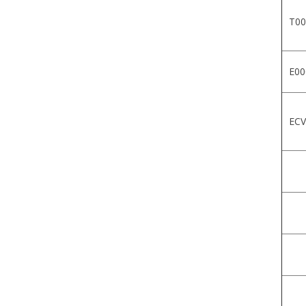
T00
E00
ECV