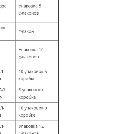
Cape
Упаковка 5
флаконов
Cape
Флакон
Упаковка 10
й
флаконов
Л-
10 упаковок в
я
коробке
АЛ-
8 упаковок в
ия
коробке
Л-
10 упаковок в
я
коробке
Л-
Упаковка 12
я
флаконов