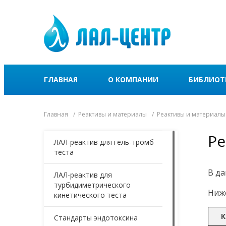
ГЛАВНАЯ
О КОМПАНИИ
БИБЛИОТ
Главная
Реактивы и материалы
Реактивы и материалы
Ре
ЛАЛ-реактив для гель-тромб
теста
В да
ЛАЛ-реактив для
турбидиметрического
Ниже
кинетического теста
К
Стандарты эндотоксина