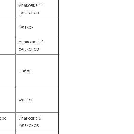
Упаковка 10
флаконов
Флакон
Упаковка 10
й
флаконов
й
Набор
й
Флакон
Cape
Упаковка 5
флаконов