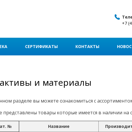
Тел
+7 (
ЕКА
СЕРТИФИКАТЫ
КОНТАКТЫ
НОВОС
активы и материалы
нном разделе вы можете ознакомиться с ассортименто
 представлены товары которые имеется в наличии на с
ат. №
Название
Производи