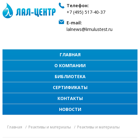
Телефон:
+7 (495) 517-40-37
E-mail:
lalnews@limulustest.ru
ГЛАВНАЯ
О КОМПАНИИ
БИБЛИОТЕКА
СЕРТИФИКАТЫ
КОНТАКТЫ
НОВОСТИ
Главная
Реактивы и материалы
Реактивы и материалы