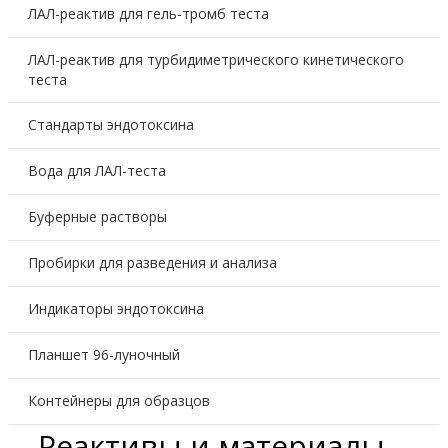
ЛАЛ-реактив для гель-тромб теста
ЛАЛ-реактив для турбидиметрического кинетического
теста
Стандарты эндотоксина
Вода для ЛАЛ-теста
Буферные растворы
Пробирки для разведения и анализа
Индикаторы эндотоксина
Планшет 96-луночный
Контейнеры для образцов
Реактивы и материалы