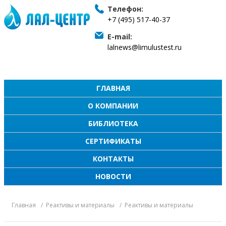
Телефон:
+7 (495) 517-40-37
E-mail:
lalnews@limulustest.ru
ГЛАВНАЯ
О КОМПАНИИ
БИБЛИОТЕКА
СЕРТИФИКАТЫ
КОНТАКТЫ
НОВОСТИ
Главная
Реактивы и материалы
Реактивы и материалы