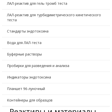
ЛАЛ-реактив для гель-тромб теста
ЛАЛ-реактив для турбидиметрического кинетического
теста
Стандарты эндотоксина
Вода для ЛАЛ-теста
Буферные растворы
Пробирки для разведения и анализа
Индикаторы эндотоксина
Планшет 96-луночный
Контейнеры для образцов
Реактивы и материалы