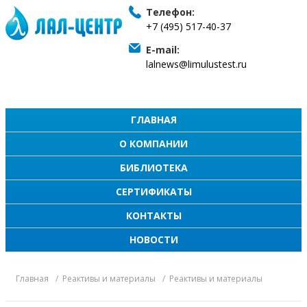
Телефон:
+7 (495) 517-40-37
E-mail:
lalnews@limulustest.ru
ГЛАВНАЯ
О КОМПАНИИ
БИБЛИОТЕКА
СЕРТИФИКАТЫ
КОНТАКТЫ
НОВОСТИ
Главная
Реактивы и материалы
Реактивы и материалы