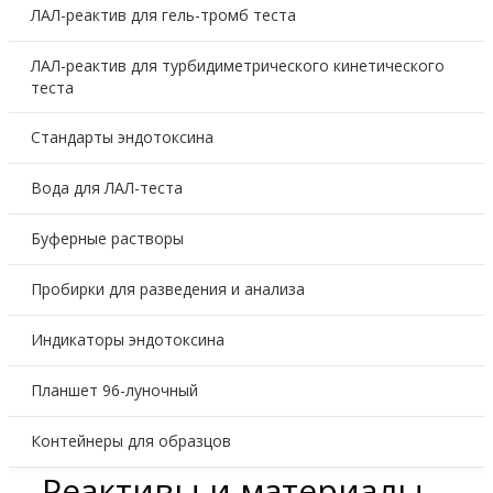
ЛАЛ-реактив для гель-тромб теста
ЛАЛ-реактив для турбидиметрического кинетического
теста
Стандарты эндотоксина
Вода для ЛАЛ-теста
Буферные растворы
Пробирки для разведения и анализа
Индикаторы эндотоксина
Планшет 96-луночный
Контейнеры для образцов
Реактивы и материалы