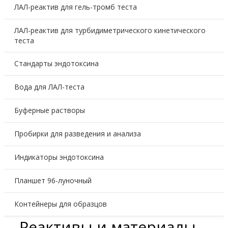
ЛАЛ-реактив для гель-тромб теста
ЛАЛ-реактив для турбидиметрического кинетического
теста
Стандарты эндотоксина
Вода для ЛАЛ-теста
Буферные растворы
Пробирки для разведения и анализа
Индикаторы эндотоксина
Планшет 96-луночный
Контейнеры для образцов
Реактивы и материалы