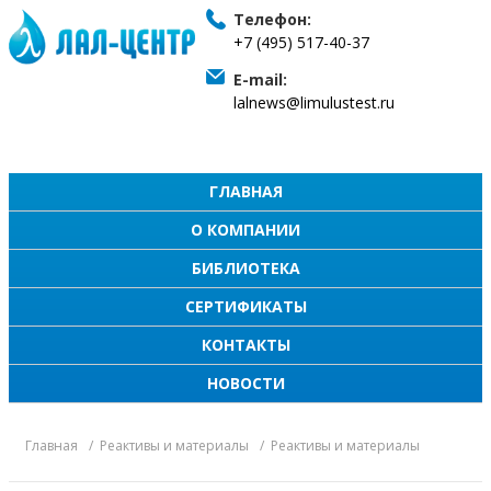
Телефон:
+7 (495) 517-40-37
E-mail:
lalnews@limulustest.ru
ГЛАВНАЯ
О КОМПАНИИ
БИБЛИОТЕКА
СЕРТИФИКАТЫ
КОНТАКТЫ
НОВОСТИ
Главная
Реактивы и материалы
Реактивы и материалы