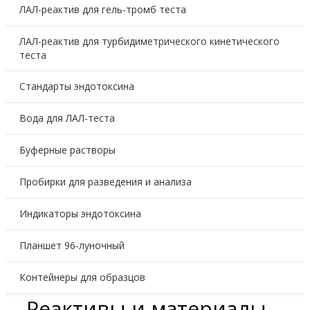
ЛАЛ-реактив для гель-тромб теста
ЛАЛ-реактив для турбидиметрического кинетического
теста
Стандарты эндотоксина
Вода для ЛАЛ-теста
Буферные растворы
Пробирки для разведения и анализа
Индикаторы эндотоксина
Планшет 96-луночный
Контейнеры для образцов
Реактивы и материалы