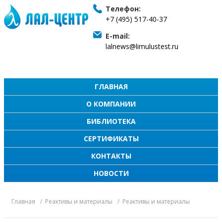
Телефон:
+7 (495) 517-40-37
E-mail:
lalnews@limulustest.ru
ГЛАВНАЯ
О КОМПАНИИ
БИБЛИОТЕКА
СЕРТИФИКАТЫ
КОНТАКТЫ
НОВОСТИ
Главная
Реактивы и материалы
Реактивы и материалы