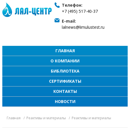
Телефон:
+7 (495) 517-40-37
E-mail:
lalnews@limulustest.ru
ГЛАВНАЯ
О КОМПАНИИ
БИБЛИОТЕКА
СЕРТИФИКАТЫ
КОНТАКТЫ
НОВОСТИ
Главная
Реактивы и материалы
Реактивы и материалы