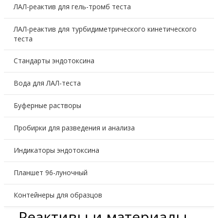
ЛАЛ-реактив для гель-тромб теста
ЛАЛ-реактив для турбидиметрического кинетического
теста
Стандарты эндотоксина
Вода для ЛАЛ-теста
Буферные растворы
Пробирки для разведения и анализа
Индикаторы эндотоксина
Планшет 96-луночный
Контейнеры для образцов
Реактивы и материалы