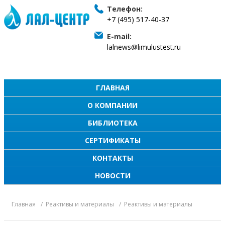
Телефон:
+7 (495) 517-40-37
E-mail:
lalnews@limulustest.ru
ГЛАВНАЯ
О КОМПАНИИ
БИБЛИОТЕКА
СЕРТИФИКАТЫ
КОНТАКТЫ
НОВОСТИ
Главная
Реактивы и материалы
Реактивы и материалы