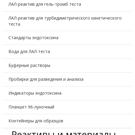
ЛАЛ-реактив для гель-тромб теста
ЛАЛ-реактив для турбидиметрического кинетического
теста
Стандарты эндотоксина
Вода для ЛАЛ-теста
Буферные растворы
Пробирки для разведения и анализа
Индикаторы эндотоксина
Планшет 96-луночный
Контейнеры для образцов
Реактивы и материалы