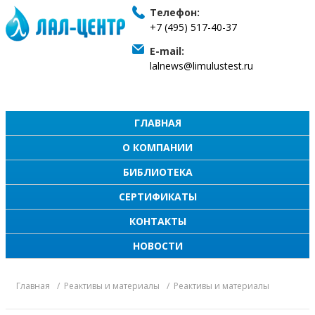
Телефон:
+7 (495) 517-40-37
E-mail:
lalnews@limulustest.ru
ГЛАВНАЯ
О КОМПАНИИ
БИБЛИОТЕКА
СЕРТИФИКАТЫ
КОНТАКТЫ
НОВОСТИ
Главная
Реактивы и материалы
Реактивы и материалы