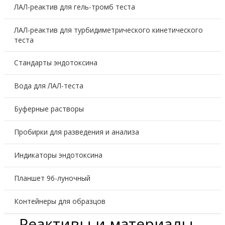
ЛАЛ-реактив для гель-тромб теста
ЛАЛ-реактив для турбидиметрического кинетического
теста
Стандарты эндотоксина
Вода для ЛАЛ-теста
Буферные растворы
Пробирки для разведения и анализа
Индикаторы эндотоксина
Планшет 96-луночный
Контейнеры для образцов
Реактивы и материалы