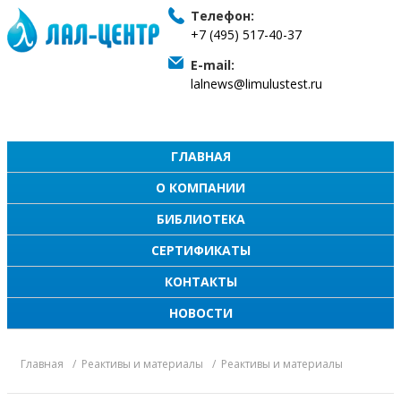
Телефон:
+7 (495) 517-40-37
E-mail:
lalnews@limulustest.ru
ГЛАВНАЯ
О КОМПАНИИ
БИБЛИОТЕКА
СЕРТИФИКАТЫ
КОНТАКТЫ
НОВОСТИ
Главная
Реактивы и материалы
Реактивы и материалы