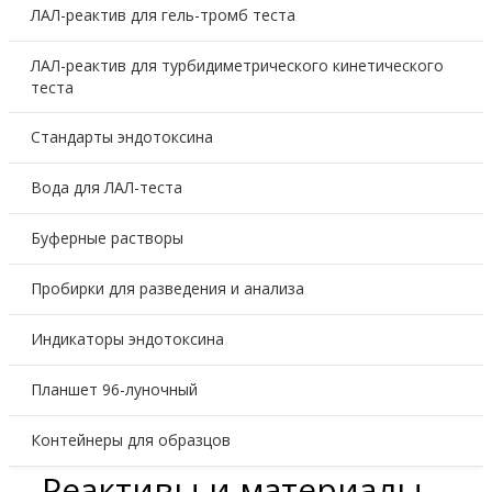
ЛАЛ-реактив для гель-тромб теста
ЛАЛ-реактив для турбидиметрического кинетического
теста
Стандарты эндотоксина
Вода для ЛАЛ-теста
Буферные растворы
Пробирки для разведения и анализа
Индикаторы эндотоксина
Планшет 96-луночный
Контейнеры для образцов
Реактивы и материалы