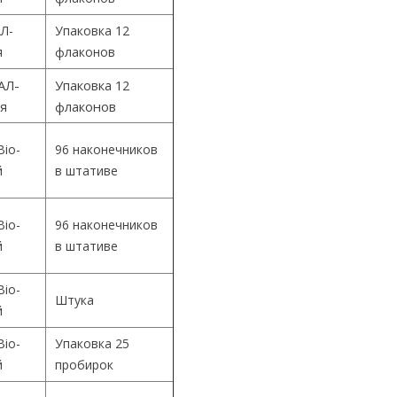
Л-
Упаковка 12
я
флаконов
АЛ-
Упаковка 12
ия
флаконов
Bio-
96 наконечников
й
в штативе
Bio-
96 наконечников
й
в штативе
Bio-
Штука
й
Bio-
Упаковка 25
й
пробирок