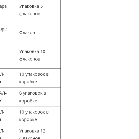
Cape
Упаковка 5
флаконов
Cape
Флакон
Упаковка 10
й
флаконов
Л-
10 упаковок в
я
коробке
АЛ-
8 упаковок в
ия
коробке
Л-
10 упаковок в
я
коробке
Л-
Упаковка 12
я
флаконов