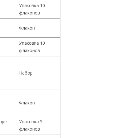
Упаковка 10
флаконов
Флакон
Упаковка 10
й
флаконов
й
Набор
й
Флакон
Cape
Упаковка 5
флаконов