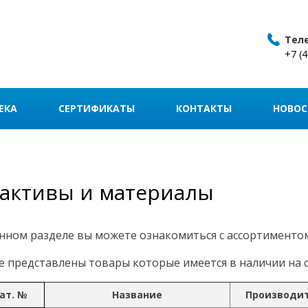
Тел
+7 (
ЕКА
СЕРТИФИКАТЫ
КОНТАКТЫ
НОВОС
активы и материалы
нном разделе вы можете ознакомиться с ассортименто
 представлены товары которые имеется в наличии на с
ат. №
Название
Производи