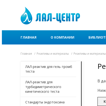
ГЛАВНАЯ
О КОМПАНИИ
БИБЛИОТ
Главная
Реактивы и материалы
Реактивы и материалы
Ре
ЛАЛ-реактив для гель-тромб
теста
В да
ЛАЛ-реактив для
турбидиметрического
Ниже
кинетического теста
К
Стандарты эндотоксина