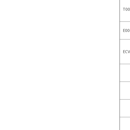
T00
E00
ECV