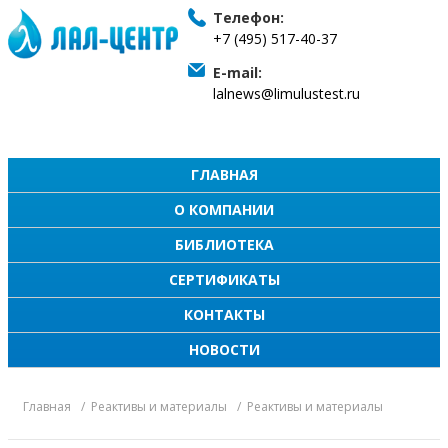
Телефон:
+7 (495) 517-40-37
E-mail:
lalnews@limulustest.ru
ГЛАВНАЯ
О КОМПАНИИ
БИБЛИОТЕКА
СЕРТИФИКАТЫ
КОНТАКТЫ
НОВОСТИ
Главная
Реактивы и материалы
Реактивы и материалы