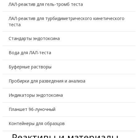
ЛАЛ-реактив для гель-тромб теста
ЛАЛ-реактив для турбидиметрического кинетического
теста
Стандарты эндотоксина
Вода для ЛАЛ-теста
Буферные растворы
Пробирки для разведения и анализа
Индикаторы эндотоксина
Планшет 96-луночный
Контейнеры для образцов
Реактивы и материалы