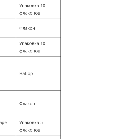
Упаковка 10
флаконов
Флакон
Упаковка 10
й
флаконов
й
Набор
й
Флакон
Cape
Упаковка 5
флаконов