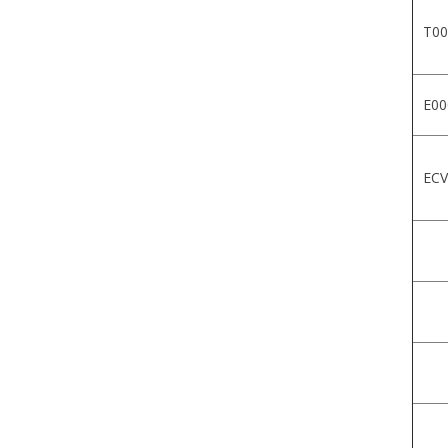
T00
E00
ECV