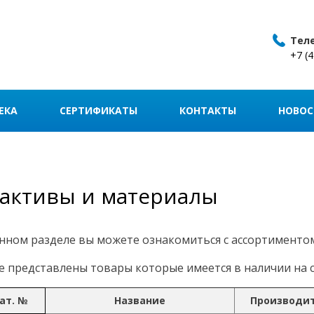
Тел
+7 (
ЕКА
СЕРТИФИКАТЫ
КОНТАКТЫ
НОВОС
активы и материалы
нном разделе вы можете ознакомиться с ассортименто
 представлены товары которые имеется в наличии на с
ат. №
Название
Производи