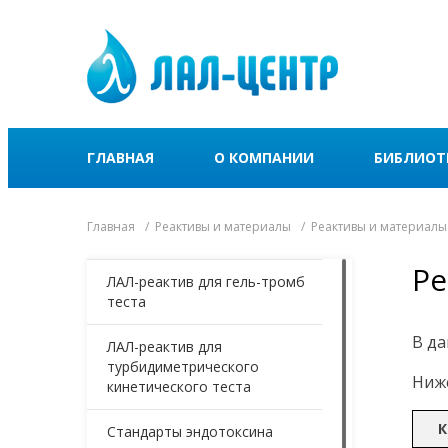
ГЛАВНАЯ
О КОМПАНИИ
БИБЛИОТ
Главная
Реактивы и материалы
Реактивы и материалы
Ре
ЛАЛ-реактив для гель-тромб
теста
В да
ЛАЛ-реактив для
турбидиметрического
Ниже
кинетического теста
К
Стандарты эндотоксина