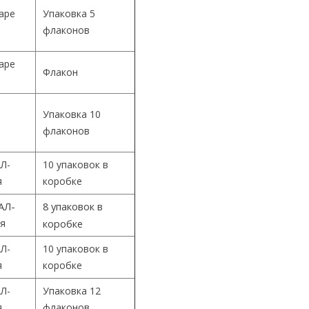
Cape
Упаковка 5
флаконов
Cape
Флакон
Упаковка 10
й
флаконов
Л-
10 упаковок в
я
коробке
АЛ-
8 упаковок в
ия
коробке
Л-
10 упаковок в
я
коробке
Л-
Упаковка 12
я
флаконов