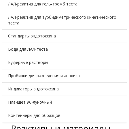
ЛАЛ-реактив для гель-тромб теста
ЛАЛ-реактив для турбидиметрического кинетического
теста
Стандарты эндотоксина
Вода для ЛАЛ-теста
Буферные растворы
Пробирки для разведения и анализа
Индикаторы эндотоксина
Планшет 96-луночный
Контейнеры для образцов
Реактивы и материалы