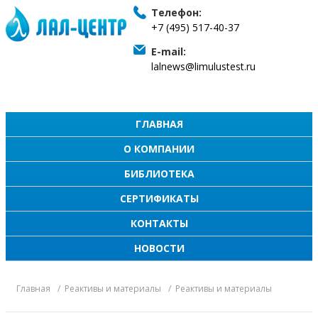
Телефон:
+7 (495) 517-40-37
E-mail:
lalnews@limulustest.ru
ГЛАВНАЯ
О КОМПАНИИ
БИБЛИОТЕКА
СЕРТИФИКАТЫ
КОНТАКТЫ
НОВОСТИ
Главная
Реактивы и материалы
Реактивы и материалы