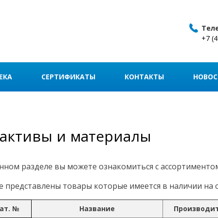
Тел
+7 (
ЕКА
СЕРТИФИКАТЫ
КОНТАКТЫ
НОВОС
активы и материалы
нном разделе вы можете ознакомиться с ассортименто
 представлены товары которые имеется в наличии на с
ат. №
Название
Производи