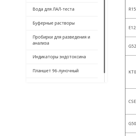
Вода для ЛАЛ-теста
R15
Буферные растворы
Е12
Пробирки для разведения и
анализа
G52
Индикаторы эндотоксина
Планшет 96-луночный
KT0
Контейнеры для образцов
CSE
G5