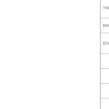
T00
E00
ECV