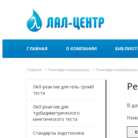
ГЛАВНАЯ
О КОМПАНИИ
БИБЛИОТ
Главная
Реактивы и материалы
Реактивы и материалы
Ре
ЛАЛ-реактив для гель-тромб
теста
В да
ЛАЛ-реактив для
турбидиметрического
Ниже
кинетического теста
К
Стандарты эндотоксина