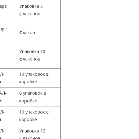
Cape
Упаковка 5
флаконов
Cape
Флакон
Упаковка 10
й
флаконов
Л-
10 упаковок в
я
коробке
АЛ-
8 упаковок в
ия
коробке
Л-
10 упаковок в
я
коробке
Л-
Упаковка 12
я
флаконов