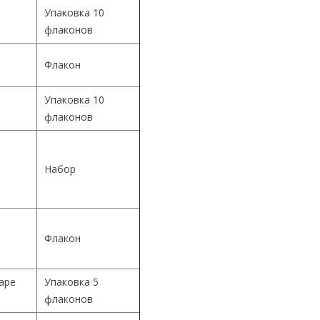
Упаковка 10
флаконов
Флакон
Упаковка 10
й
флаконов
й
Набор
й
Флакон
Cape
Упаковка 5
флаконов