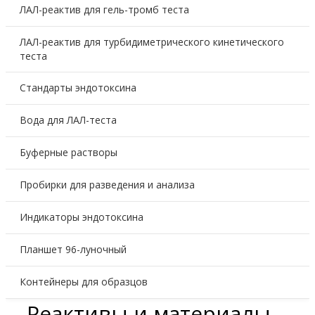
ЛАЛ-реактив для гель-тромб теста
ЛАЛ-реактив для турбидиметрического кинетического
теста
Стандарты эндотоксина
Вода для ЛАЛ-теста
Буферные растворы
Пробирки для разведения и анализа
Индикаторы эндотоксина
Планшет 96-луночный
Контейнеры для образцов
Реактивы и материалы