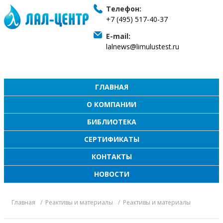
Телефон:
+7 (495) 517-40-37
E-mail:
lalnews@limulustest.ru
ГЛАВНАЯ
О КОМПАНИИ
БИБЛИОТЕКА
СЕРТИФИКАТЫ
КОНТАКТЫ
НОВОСТИ
Главная
Реактивы и материалы
Реактивы и материалы