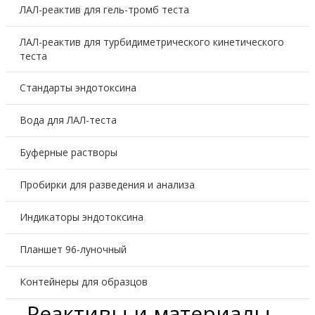
ЛАЛ-реактив для гель-тромб теста
ЛАЛ-реактив для турбидиметрического кинетического
теста
Стандарты эндотоксина
Вода для ЛАЛ-теста
Буферные растворы
Пробирки для разведения и анализа
Индикаторы эндотоксина
Планшет 96-луночный
Контейнеры для образцов
Реактивы и материалы