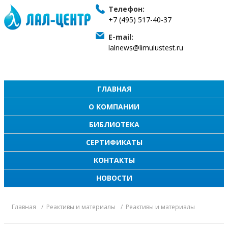
Телефон:
+7 (495) 517-40-37
E-mail:
lalnews@limulustest.ru
ГЛАВНАЯ
О КОМПАНИИ
БИБЛИОТЕКА
СЕРТИФИКАТЫ
КОНТАКТЫ
НОВОСТИ
Главная
Реактивы и материалы
Реактивы и материалы