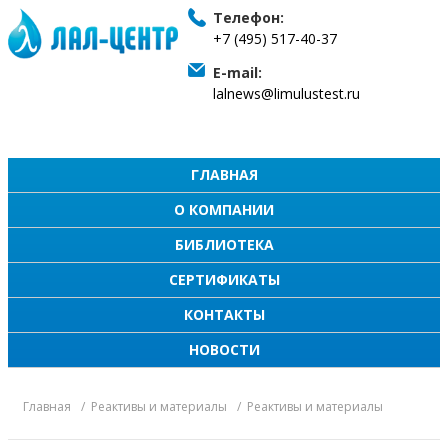
Телефон:
+7 (495) 517-40-37
E-mail:
lalnews@limulustest.ru
ГЛАВНАЯ
О КОМПАНИИ
БИБЛИОТЕКА
СЕРТИФИКАТЫ
КОНТАКТЫ
НОВОСТИ
Главная
Реактивы и материалы
Реактивы и материалы