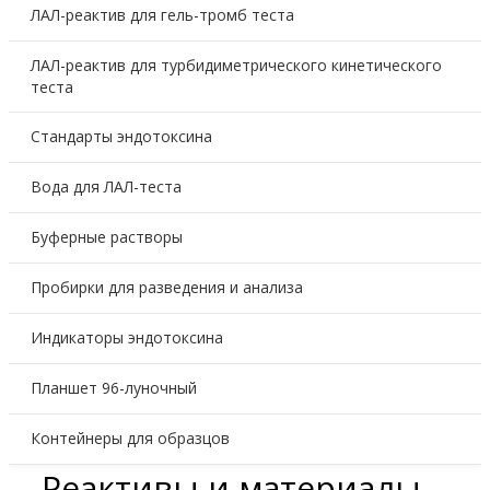
ЛАЛ-реактив для гель-тромб теста
ЛАЛ-реактив для турбидиметрического кинетического
теста
Стандарты эндотоксина
Вода для ЛАЛ-теста
Буферные растворы
Пробирки для разведения и анализа
Индикаторы эндотоксина
Планшет 96-луночный
Контейнеры для образцов
Реактивы и материалы