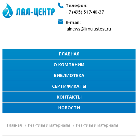
Телефон:
+7 (495) 517-40-37
E-mail:
lalnews@limulustest.ru
ГЛАВНАЯ
О КОМПАНИИ
БИБЛИОТЕКА
СЕРТИФИКАТЫ
КОНТАКТЫ
НОВОСТИ
Главная
Реактивы и материалы
Реактивы и материалы