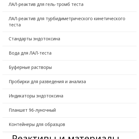
ЛАЛ-реактив для гель-тромб теста
ЛАЛ-реактив для турбидиметрического кинетического
теста
Стандарты эндотоксина
Вода для ЛАЛ-теста
Буферные растворы
Пробирки для разведения и анализа
Индикаторы эндотоксина
Планшет 96-луночный
Контейнеры для образцов
Реактивы и материалы