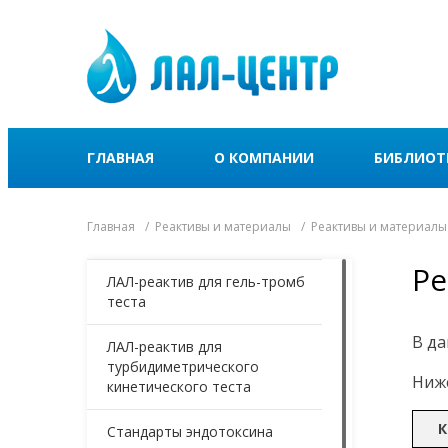
ГЛАВНАЯ
О КОМПАНИИ
БИБЛИОТ
Главная
Реактивы и материалы
Реактивы и материалы
Ре
ЛАЛ-реактив для гель-тромб
теста
В да
ЛАЛ-реактив для
турбидиметрического
Ниже
кинетического теста
К
Стандарты эндотоксина