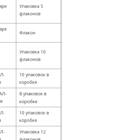
Cape
Упаковка 5
флаконов
Cape
Флакон
Упаковка 10
й
флаконов
Л-
10 упаковок в
я
коробке
АЛ-
8 упаковок в
ия
коробке
Л-
10 упаковок в
я
коробке
Л-
Упаковка 12
я
флаконов