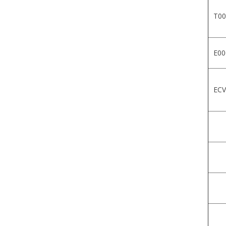
T00
E00
ECV