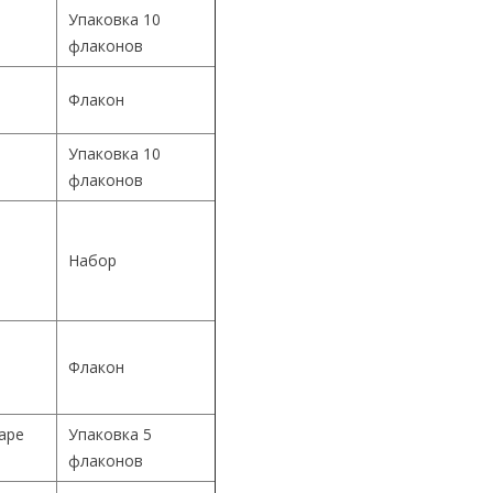
Упаковка 10
флаконов
Флакон
Упаковка 10
й
флаконов
й
Набор
й
Флакон
Cape
Упаковка 5
флаконов