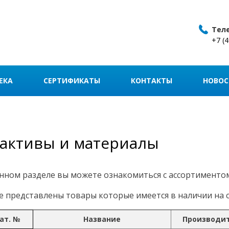
Тел
+7 (
ЕКА
СЕРТИФИКАТЫ
КОНТАКТЫ
НОВОС
активы и материалы
нном разделе вы можете ознакомиться с ассортименто
 представлены товары которые имеется в наличии на с
ат. №
Название
Производи