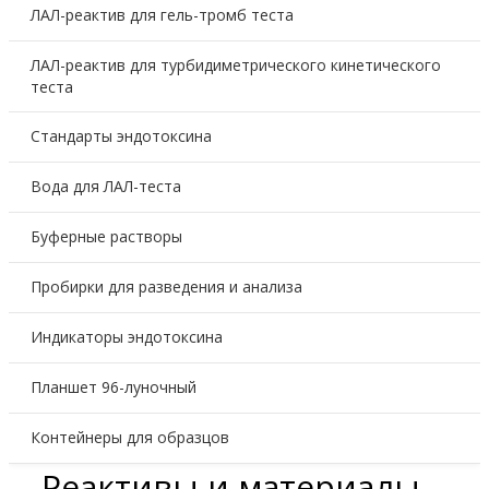
ЛАЛ-реактив для гель-тромб теста
ЛАЛ-реактив для турбидиметрического кинетического
теста
Стандарты эндотоксина
Вода для ЛАЛ-теста
Буферные растворы
Пробирки для разведения и анализа
Индикаторы эндотоксина
Планшет 96-луночный
Контейнеры для образцов
Реактивы и материалы