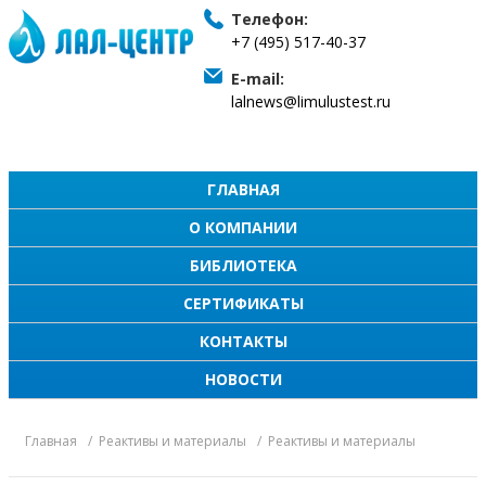
Телефон:
+7 (495) 517-40-37
E-mail:
lalnews@limulustest.ru
ГЛАВНАЯ
О КОМПАНИИ
БИБЛИОТЕКА
СЕРТИФИКАТЫ
КОНТАКТЫ
НОВОСТИ
Главная
Реактивы и материалы
Реактивы и материалы