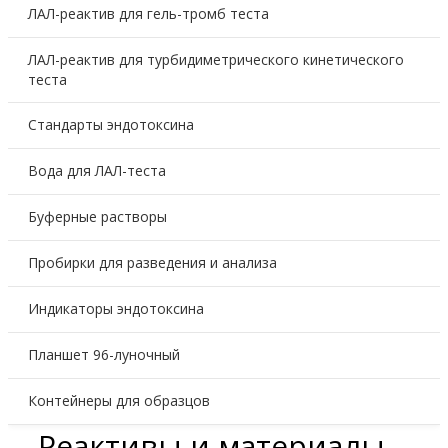
ЛАЛ-реактив для гель-тромб теста
ЛАЛ-реактив для турбидиметрического кинетического
теста
Стандарты эндотоксина
Вода для ЛАЛ-теста
Буферные растворы
Пробирки для разведения и анализа
Индикаторы эндотоксина
Планшет 96-луночный
Контейнеры для образцов
Реактивы и материалы