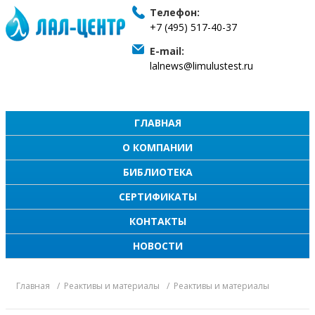
Телефон:
+7 (495) 517-40-37
E-mail:
lalnews@limulustest.ru
ГЛАВНАЯ
О КОМПАНИИ
БИБЛИОТЕКА
СЕРТИФИКАТЫ
КОНТАКТЫ
НОВОСТИ
Главная
Реактивы и материалы
Реактивы и материалы