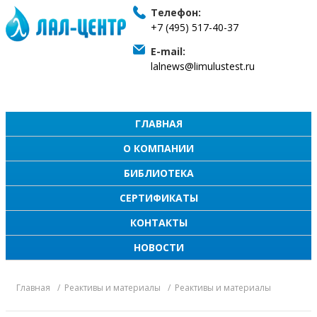
Телефон:
+7 (495) 517-40-37
E-mail:
lalnews@limulustest.ru
ГЛАВНАЯ
О КОМПАНИИ
БИБЛИОТЕКА
СЕРТИФИКАТЫ
КОНТАКТЫ
НОВОСТИ
Главная
Реактивы и материалы
Реактивы и материалы