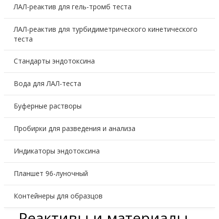
ЛАЛ-реактив для гель-тромб теста
ЛАЛ-реактив для турбидиметрического кинетического
теста
Стандарты эндотоксина
Вода для ЛАЛ-теста
Буферные растворы
Пробирки для разведения и анализа
Индикаторы эндотоксина
Планшет 96-луночный
Контейнеры для образцов
Реактивы и материалы