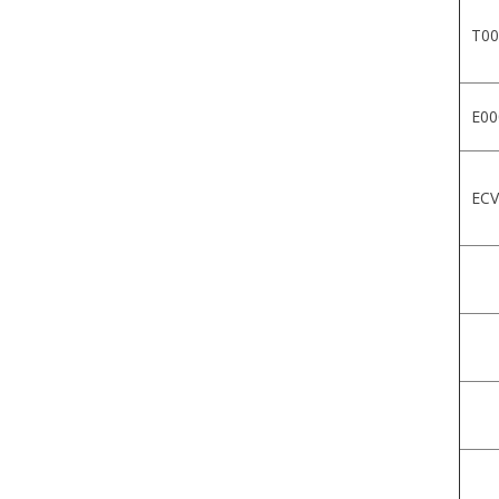
T00
E00
ECV