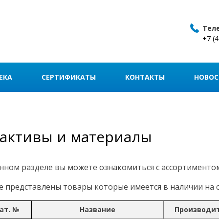
Тел
+7 (
ЕКА
СЕРТИФИКАТЫ
КОНТАКТЫ
НОВОС
активы и материалы
нном разделе вы можете ознакомиться с ассортименто
 представлены товары которые имеется в наличии на с
ат. №
Название
Производи