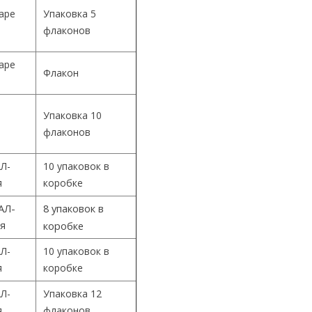
Cape
Упаковка 5
флаконов
Cape
Флакон
Упаковка 10
й
флаконов
Л-
10 упаковок в
я
коробке
АЛ-
8 упаковок в
ия
коробке
Л-
10 упаковок в
я
коробке
Л-
Упаковка 12
я
флаконов