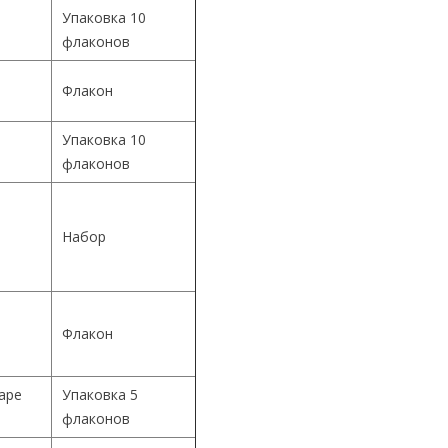
Упаковка 10
флаконов
Флакон
Упаковка 10
й
флаконов
й
Набор
й
Флакон
Cape
Упаковка 5
флаконов