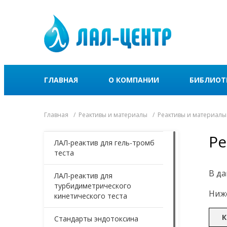
ГЛАВНАЯ
О КОМПАНИИ
БИБЛИОТ
Главная
Реактивы и материалы
Реактивы и материалы
Ре
ЛАЛ-реактив для гель-тромб
теста
В да
ЛАЛ-реактив для
турбидиметрического
Ниже
кинетического теста
К
Стандарты эндотоксина