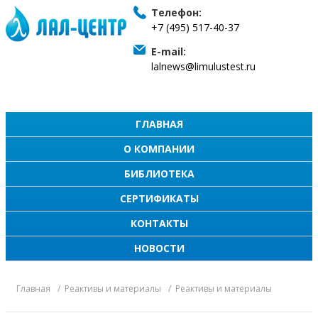
Телефон:
+7 (495) 517-40-37
E-mail:
lalnews@limulustest.ru
ГЛАВНАЯ
О КОМПАНИИ
БИБЛИОТЕКА
СЕРТИФИКАТЫ
КОНТАКТЫ
НОВОСТИ
Главная
Реактивы и материалы
Реактивы и материалы