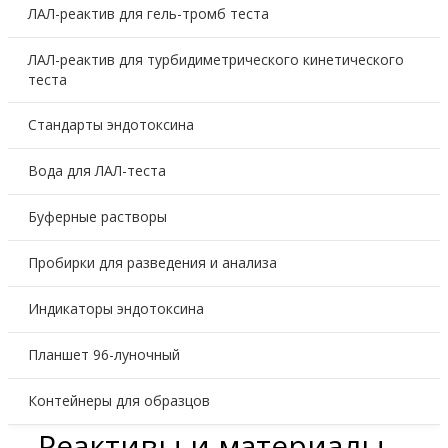
ЛАЛ-реактив для гель-тромб теста
ЛАЛ-реактив для турбидиметрического кинетического
теста
Стандарты эндотоксина
Вода для ЛАЛ-теста
Буферные растворы
Пробирки для разведения и анализа
Индикаторы эндотоксина
Планшет 96-луночный
Контейнеры для образцов
Реактивы и материалы