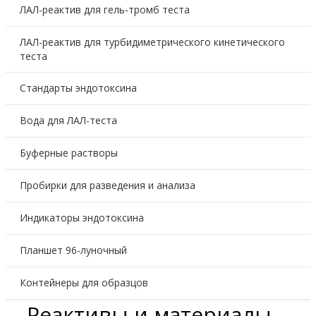
ЛАЛ-реактив для гель-тромб теста
ЛАЛ-реактив для турбидиметрического кинетического
теста
Стандарты эндотоксина
Вода для ЛАЛ-теста
Буферные растворы
Пробирки для разведения и анализа
Индикаторы эндотоксина
Планшет 96-луночный
Контейнеры для образцов
Реактивы и материалы