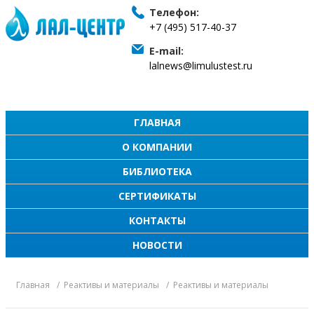
Телефон:
+7 (495) 517-40-37
E-mail:
lalnews@limulustest.ru
ГЛАВНАЯ
О КОМПАНИИ
БИБЛИОТЕКА
СЕРТИФИКАТЫ
КОНТАКТЫ
НОВОСТИ
Главная
Реактивы и материалы
Реактивы и материалы