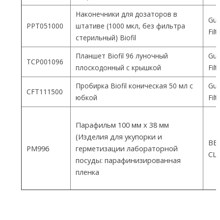
Наконечники для дозаторов в
Gua
PPT051000
штативе (1000 мкл, без фильтра
Fil
стерильный) Biofil
Планшет Biofil 96 луночный
Gua
TCP001096
плоскодонный с крышкой
Fil
Пробирка Biofil коническая 50 мл с
Gua
CFT111500
юбкой
Fil
Парафильм 100 мм х 38 мм
(Изделия для укупорки и
ВEM
PM996
герметизации лабораторной
СШ
посуды: парафинизированная
пленка