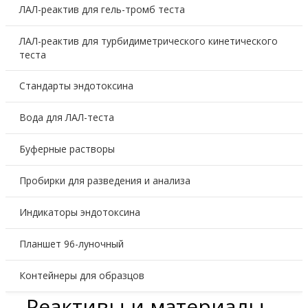
ЛАЛ-реактив для гель-тромб теста
ЛАЛ-реактив для турбидиметрического кинетического
теста
Стандарты эндотоксина
Вода для ЛАЛ-теста
Буферные растворы
Пробирки для разведения и анализа
Индикаторы эндотоксина
Планшет 96-луночный
Контейнеры для образцов
Реактивы и материалы