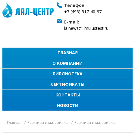
Телефон:
+7 (495) 517-40-37
E-mail:
lalnews@limulustest.ru
ГЛАВНАЯ
О КОМПАНИИ
БИБЛИОТЕКА
СЕРТИФИКАТЫ
КОНТАКТЫ
НОВОСТИ
Главная
Реактивы и материалы
Реактивы и материалы