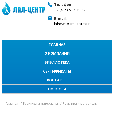
Телефон:
+7 (495) 517-40-37
E-mail:
lalnews@limulustest.ru
ГЛАВНАЯ
О КОМПАНИИ
БИБЛИОТЕКА
СЕРТИФИКАТЫ
КОНТАКТЫ
НОВОСТИ
Главная
Реактивы и материалы
Реактивы и материалы