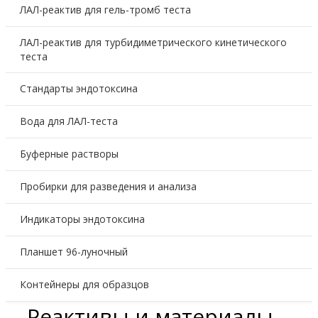
ЛАЛ-реактив для гель-тромб теста
ЛАЛ-реактив для турбидиметрического кинетического
теста
Стандарты эндотоксина
Вода для ЛАЛ-теста
Буферные растворы
Пробирки для разведения и анализа
Индикаторы эндотоксина
Планшет 96-луночный
Контейнеры для образцов
Реактивы и материалы