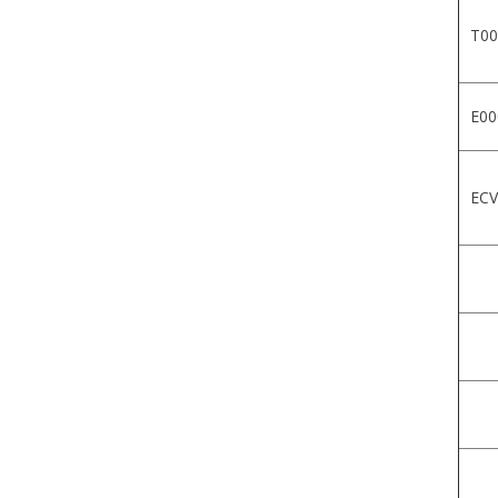
T00
E00
ECV