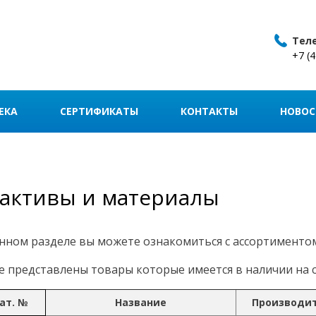
Тел
+7 (
ЕКА
СЕРТИФИКАТЫ
КОНТАКТЫ
НОВОС
активы и материалы
нном разделе вы можете ознакомиться с ассортименто
 представлены товары которые имеется в наличии на с
ат. №
Название
Производи