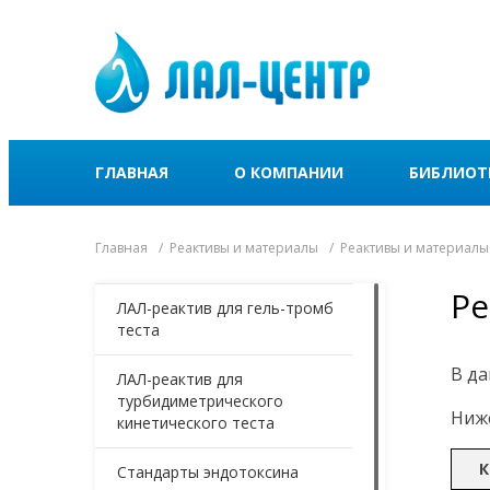
ГЛАВНАЯ
О КОМПАНИИ
БИБЛИОТ
Главная
Реактивы и материалы
Реактивы и материалы
Ре
ЛАЛ-реактив для гель-тромб
теста
В да
ЛАЛ-реактив для
турбидиметрического
Ниже
кинетического теста
К
Стандарты эндотоксина