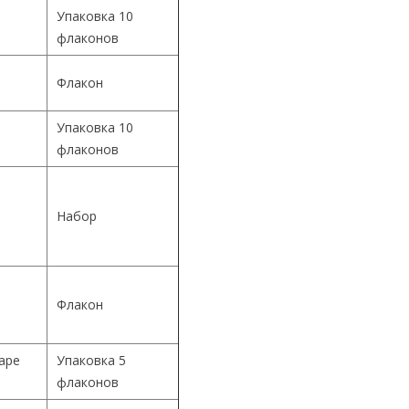
Упаковка 10
флаконов
Флакон
Упаковка 10
й
флаконов
й
Набор
й
Флакон
Cape
Упаковка 5
флаконов