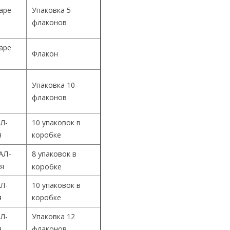
Cape
Упаковка 5
флаконов
Cape
Флакон
Упаковка 10
й
флаконов
Л-
10 упаковок в
я
коробке
АЛ-
8 упаковок в
ия
коробке
Л-
10 упаковок в
я
коробке
Л-
Упаковка 12
я
флаконов