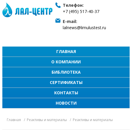
Телефон:
+7 (495) 517-40-37
E-mail:
lalnews@limulustest.ru
ГЛАВНАЯ
О КОМПАНИИ
БИБЛИОТЕКА
СЕРТИФИКАТЫ
КОНТАКТЫ
НОВОСТИ
Главная
Реактивы и материалы
Реактивы и материалы