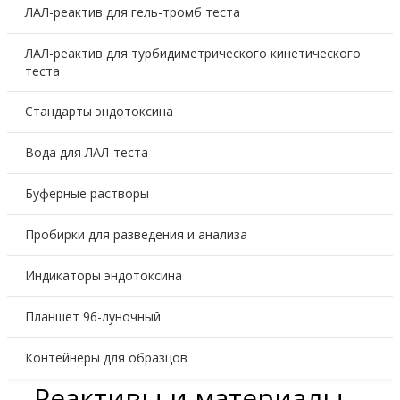
ЛАЛ-реактив для гель-тромб теста
ЛАЛ-реактив для турбидиметрического кинетического
теста
Стандарты эндотоксина
Вода для ЛАЛ-теста
Буферные растворы
Пробирки для разведения и анализа
Индикаторы эндотоксина
Планшет 96-луночный
Контейнеры для образцов
Реактивы и материалы