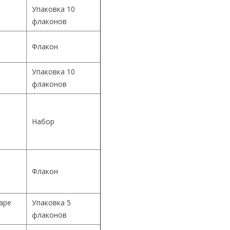
Упаковка 10
флаконов
Флакон
Упаковка 10
й
флаконов
й
Набор
й
Флакон
Cape
Упаковка 5
флаконов