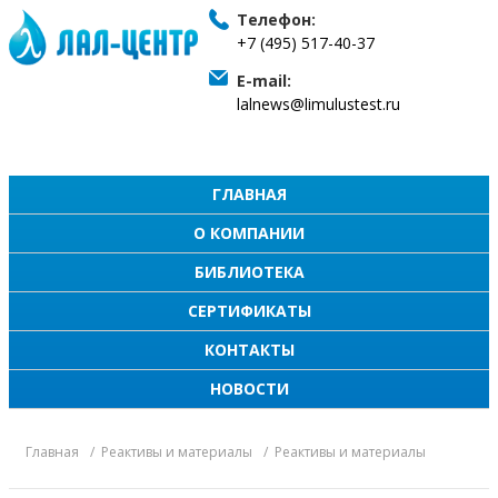
Телефон:
+7 (495) 517-40-37
E-mail:
lalnews@limulustest.ru
ГЛАВНАЯ
О КОМПАНИИ
БИБЛИОТЕКА
СЕРТИФИКАТЫ
КОНТАКТЫ
НОВОСТИ
Главная
Реактивы и материалы
Реактивы и материалы