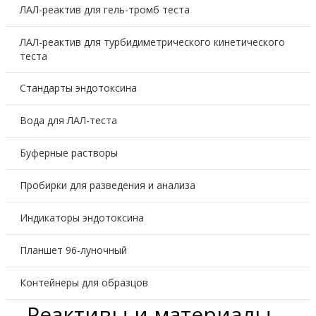
ЛАЛ-реактив для гель-тромб теста
ЛАЛ-реактив для турбидиметрического кинетического
теста
Стандарты эндотоксина
Вода для ЛАЛ-теста
Буферные растворы
Пробирки для разведения и анализа
Индикаторы эндотоксина
Планшет 96-луночный
Контейнеры для образцов
Реактивы и материалы