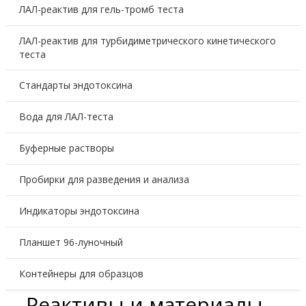
ЛАЛ-реактив для гель-тромб теста
ЛАЛ-реактив для турбидиметрического кинетического
теста
Стандарты эндотоксина
Вода для ЛАЛ-теста
Буферные растворы
Пробирки для разведения и анализа
Индикаторы эндотоксина
Планшет 96-луночный
Контейнеры для образцов
Реактивы и материалы