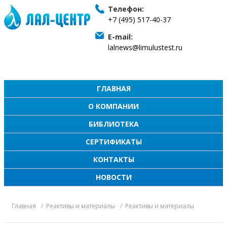
Телефон:
+7 (495) 517-40-37
E-mail:
lalnews@limulustest.ru
ГЛАВНАЯ
О КОМПАНИИ
БИБЛИОТЕКА
СЕРТИФИКАТЫ
КОНТАКТЫ
НОВОСТИ
Главная
Реактивы и материалы
Реактивы и материалы