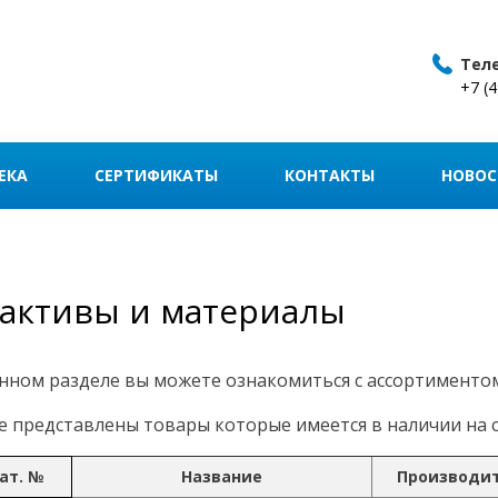
Тел
+7 (
ЕКА
СЕРТИФИКАТЫ
КОНТАКТЫ
НОВОС
активы и материалы
нном разделе вы можете ознакомиться с ассортименто
 представлены товары которые имеется в наличии на с
ат. №
Название
Производи