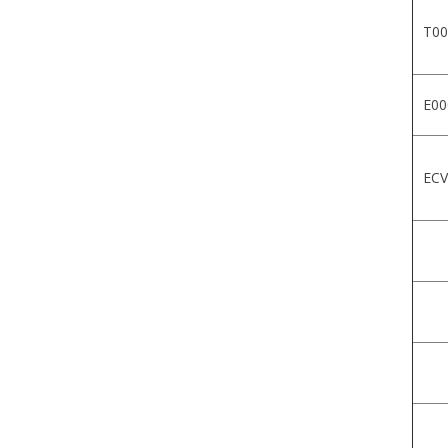
T00
E00
ECV