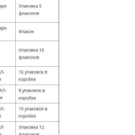
Cape
Упаковка 5
флаконов
Cape
Флакон
Упаковка 10
й
флаконов
Л-
10 упаковок в
я
коробке
АЛ-
8 упаковок в
ия
коробке
Л-
10 упаковок в
я
коробке
Л-
Упаковка 12
я
флаконов