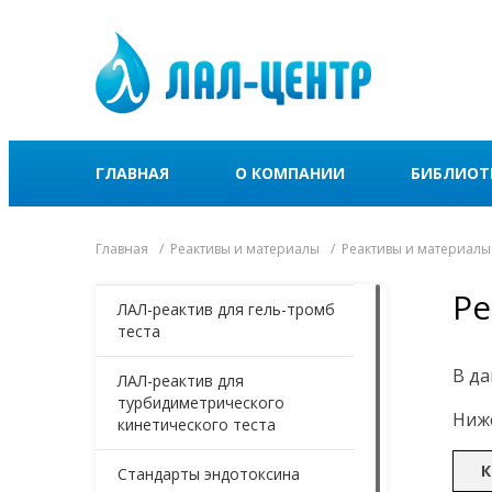
ГЛАВНАЯ
О КОМПАНИИ
БИБЛИОТ
Главная
Реактивы и материалы
Реактивы и материалы
Ре
ЛАЛ-реактив для гель-тромб
теста
В да
ЛАЛ-реактив для
турбидиметрического
Ниже
кинетического теста
К
Стандарты эндотоксина