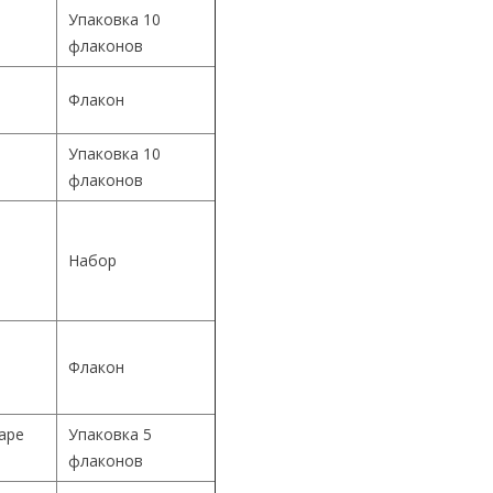
Упаковка 10
флаконов
Флакон
Упаковка 10
й
флаконов
й
Набор
й
Флакон
Cape
Упаковка 5
флаконов