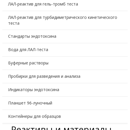
ЛАЛ-реактив для гель-тромб теста
ЛАЛ-реактив для турбидиметрического кинетического
теста
Стандарты эндотоксина
Вода для ЛАЛ-теста
Буферные растворы
Пробирки для разведения и анализа
Индикаторы эндотоксина
Планшет 96-луночный
Контейнеры для образцов
Реактивы и материалы