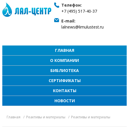
Телефон:
+7 (495) 517-40-37
E-mail:
lalnews@limulustest.ru
ГЛАВНАЯ
О КОМПАНИИ
БИБЛИОТЕКА
СЕРТИФИКАТЫ
КОНТАКТЫ
НОВОСТИ
Главная
Реактивы и материалы
Реактивы и материалы