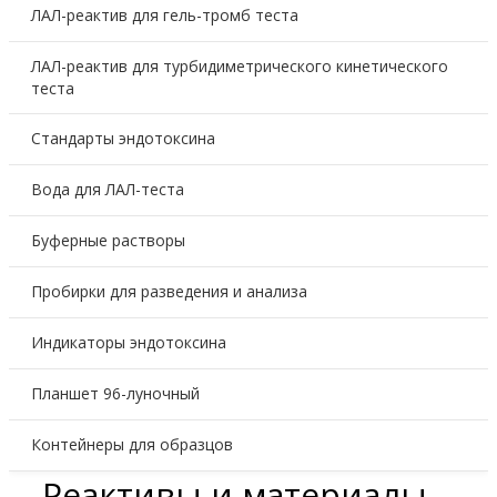
ЛАЛ-реактив для гель-тромб теста
ЛАЛ-реактив для турбидиметрического кинетического
теста
Стандарты эндотоксина
Вода для ЛАЛ-теста
Буферные растворы
Пробирки для разведения и анализа
Индикаторы эндотоксина
Планшет 96-луночный
Контейнеры для образцов
Реактивы и материалы