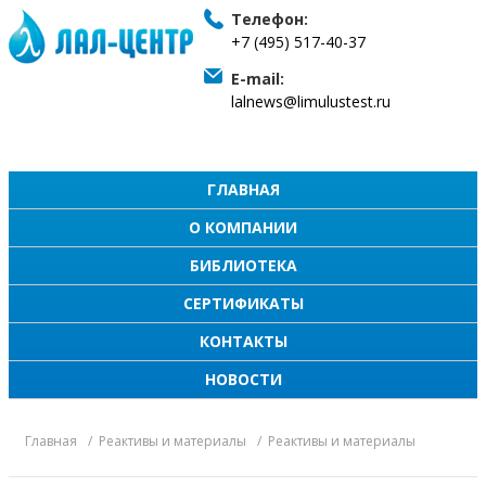
Телефон:
+7 (495) 517-40-37
E-mail:
lalnews@limulustest.ru
ГЛАВНАЯ
О КОМПАНИИ
БИБЛИОТЕКА
СЕРТИФИКАТЫ
КОНТАКТЫ
НОВОСТИ
Главная
Реактивы и материалы
Реактивы и материалы