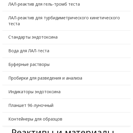
ЛАЛ-реактив для гель-тромб теста
ЛАЛ-реактив для турбидиметрического кинетического
теста
Стандарты эндотоксина
Вода для ЛАЛ-теста
Буферные растворы
Пробирки для разведения и анализа
Индикаторы эндотоксина
Планшет 96-луночный
Контейнеры для образцов
Реактивы и материалы