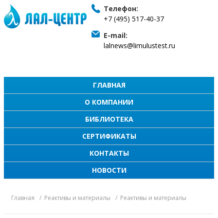
Телефон:
+7 (495) 517-40-37
E-mail:
lalnews@limulustest.ru
ГЛАВНАЯ
О КОМПАНИИ
БИБЛИОТЕКА
СЕРТИФИКАТЫ
КОНТАКТЫ
НОВОСТИ
Главная
Реактивы и материалы
Реактивы и материалы