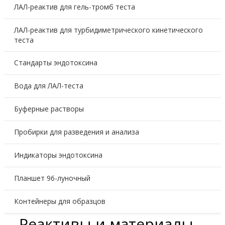
ЛАЛ-реактив для гель-тромб теста
ЛАЛ-реактив для турбидиметрического кинетического
теста
Стандарты эндотоксина
Вода для ЛАЛ-теста
Буферные растворы
Пробирки для разведения и анализа
Индикаторы эндотоксина
Планшет 96-луночный
Контейнеры для образцов
Реактивы и материалы