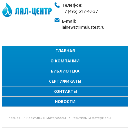
Телефон:
+7 (495) 517-40-37
E-mail:
lalnews@limulustest.ru
ГЛАВНАЯ
О КОМПАНИИ
БИБЛИОТЕКА
СЕРТИФИКАТЫ
КОНТАКТЫ
НОВОСТИ
Главная
Реактивы и материалы
Реактивы и материалы