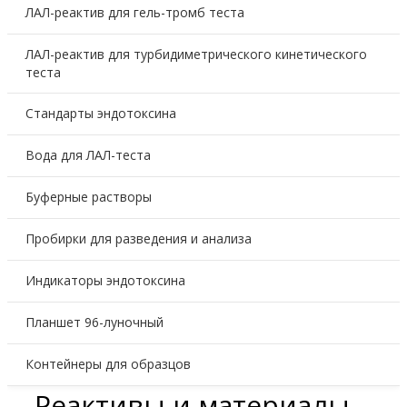
ЛАЛ-реактив для гель-тромб теста
ЛАЛ-реактив для турбидиметрического кинетического
теста
Стандарты эндотоксина
Вода для ЛАЛ-теста
Буферные растворы
Пробирки для разведения и анализа
Индикаторы эндотоксина
Планшет 96-луночный
Контейнеры для образцов
Реактивы и материалы