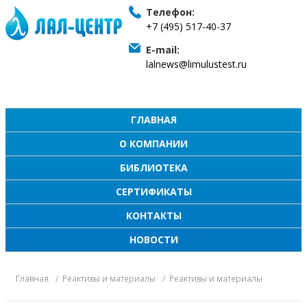
Телефон:
+7 (495) 517-40-37
E-mail:
lalnews@limulustest.ru
ГЛАВНАЯ
О КОМПАНИИ
БИБЛИОТЕКА
СЕРТИФИКАТЫ
КОНТАКТЫ
НОВОСТИ
Главная
Реактивы и материалы
Реактивы и материалы