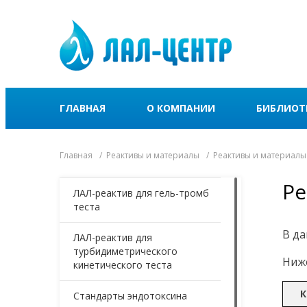
ГЛАВНАЯ
О КОМПАНИИ
БИБЛИОТ
Главная
Реактивы и материалы
Реактивы и материалы
Ре
ЛАЛ-реактив для гель-тромб
теста
В да
ЛАЛ-реактив для
турбидиметрического
Ниже
кинетического теста
К
Стандарты эндотоксина