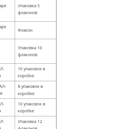
Cape
Упаковка 5
флаконов
Cape
Флакон
Упаковка 10
й
флаконов
Л-
10 упаковок в
я
коробке
АЛ-
8 упаковок в
ия
коробке
Л-
10 упаковок в
я
коробке
Л-
Упаковка 12
я
флаконов