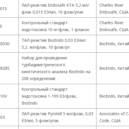
ЛАЛ-реактив Endosafe КТА 5,2 мл/
Charles River
015
флак 0,015 ЕЭ/мл, 10 флак/упак
Endosafe, США
Контрольный стандарт
Charles River
0
эндотоксина 10 нг/флак, 1 флакон
Endosafe, США
ТАЛ-реактив BioEndo 0,03 ЕЭ/мл
0030
BioEndo, Кита
5,2 мл/флак, 10 флак/уп
Набор для проведения
турбидиметрического
828S
BioEndo, Кита
кинетического анализа BioEndo на
208 определений
Контрольный стандарт
10V
эндотоксина 1-199 ЕЭ/флак,
BioEndo, Кита
BioEndo
ЛАЛ-реактив Pyrotell 5 мл/флак, 0,03
Associates of 
003
ЕЭ/мл, 5 флак/упак
Code, США