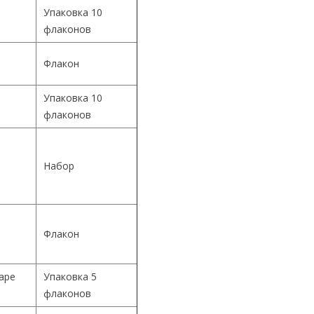
Упаковка 10
флаконов
Флакон
Упаковка 10
й
флаконов
й
Набор
й
Флакон
Cape
Упаковка 5
флаконов