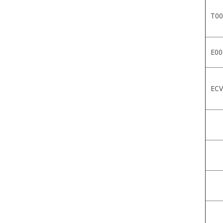
T00
E00
ECV