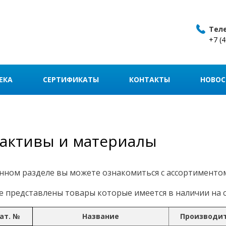
Тел
+7 (
ЕКА
СЕРТИФИКАТЫ
КОНТАКТЫ
НОВОС
активы и материалы
нном разделе вы можете ознакомиться с ассортименто
 представлены товары которые имеется в наличии на с
ат. №
Название
Производи