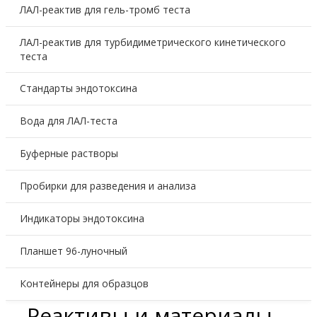
ЛАЛ-реактив для гель-тромб теста
ЛАЛ-реактив для турбидиметрического кинетического
теста
Стандарты эндотоксина
Вода для ЛАЛ-теста
Буферные растворы
Пробирки для разведения и анализа
Индикаторы эндотоксина
Планшет 96-луночный
Контейнеры для образцов
Реактивы и материалы