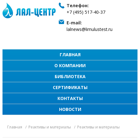
Телефон:
+7 (495) 517-40-37
E-mail:
lalnews@limulustest.ru
ГЛАВНАЯ
О КОМПАНИИ
БИБЛИОТЕКА
СЕРТИФИКАТЫ
КОНТАКТЫ
НОВОСТИ
Главная
Реактивы и материалы
Реактивы и материалы