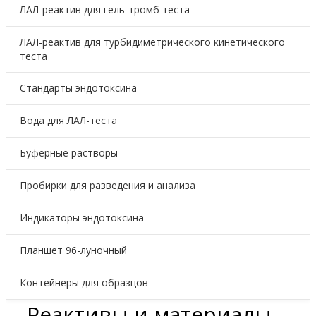
ЛАЛ-реактив для гель-тромб теста
ЛАЛ-реактив для турбидиметрического кинетического
теста
Стандарты эндотоксина
Вода для ЛАЛ-теста
Буферные растворы
Пробирки для разведения и анализа
Индикаторы эндотоксина
Планшет 96-луночный
Контейнеры для образцов
Реактивы и материалы