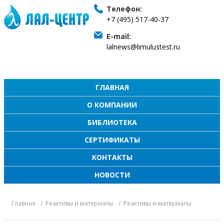
Телефон:
+7 (495) 517-40-37
E-mail:
lalnews@limulustest.ru
ГЛАВНАЯ
О КОМПАНИИ
БИБЛИОТЕКА
СЕРТИФИКАТЫ
КОНТАКТЫ
НОВОСТИ
Главная
Реактивы и материалы
Реактивы и материалы