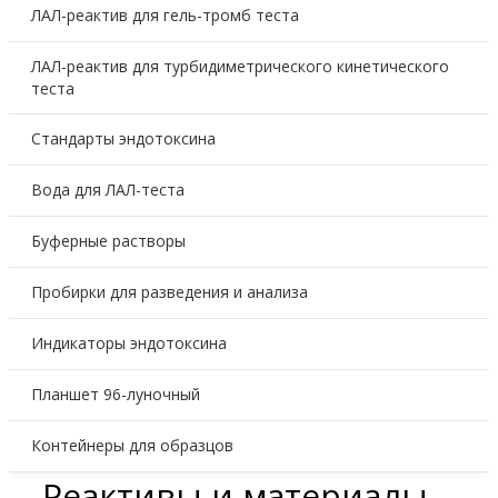
ЛАЛ-реактив для гель-тромб теста
ЛАЛ-реактив для турбидиметрического кинетического
теста
Стандарты эндотоксина
Вода для ЛАЛ-теста
Буферные растворы
Пробирки для разведения и анализа
Индикаторы эндотоксина
Планшет 96-луночный
Контейнеры для образцов
Реактивы и материалы