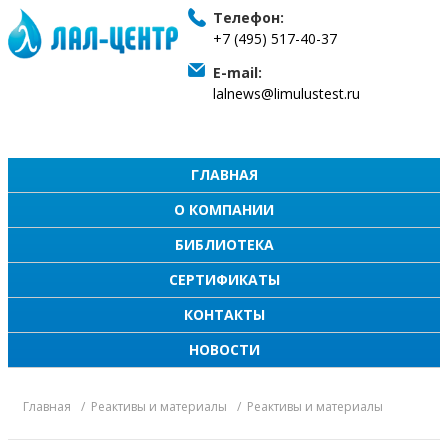
Телефон:
+7 (495) 517-40-37
E-mail:
lalnews@limulustest.ru
ГЛАВНАЯ
О КОМПАНИИ
БИБЛИОТЕКА
СЕРТИФИКАТЫ
КОНТАКТЫ
НОВОСТИ
Главная
Реактивы и материалы
Реактивы и материалы