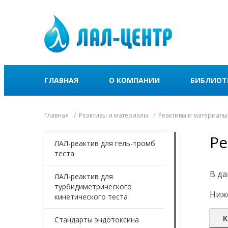
ГЛАВНАЯ
О КОМПАНИИ
БИБЛИОТ
Главная
Реактивы и материалы
Реактивы и материалы
Ре
ЛАЛ-реактив для гель-тромб
теста
В да
ЛАЛ-реактив для
турбидиметрического
Ниже
кинетического теста
К
Стандарты эндотоксина