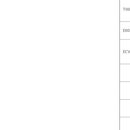
T00
E00
ECV