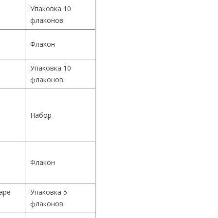
Упаковка 10
флаконов
Флакон
Упаковка 10
й
флаконов
й
Набор
й
Флакон
Cape
Упаковка 5
флаконов