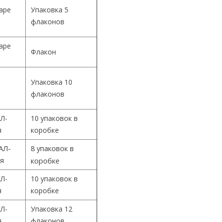
Cape
Упаковка 5
флаконов
Cape
Флакон
Упаковка 10
й
флаконов
Л-
10 упаковок в
я
коробке
АЛ-
8 упаковок в
ия
коробке
Л-
10 упаковок в
я
коробке
Л-
Упаковка 12
я
флаконов