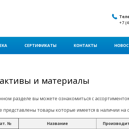
Тел
+7 (
ЕКА
СЕРТИФИКАТЫ
КОНТАКТЫ
НОВОС
активы и материалы
нном разделе вы можете ознакомиться с ассортименто
 представлены товары которые имеется в наличии на с
ат. №
Название
Производи